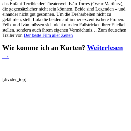
das Enfant Terrible der Theaterwelt Iván Torres (Oscar Martínez),
die gegensätzlicher nicht sein könnten. Beide sind Legenden – und
einander nicht gut gesonnen. Um die Dreharbeiten nicht zu
gefährden, stellt Lola die beiden auf immer exzentrischere Proben.
Félix und Iván müssen sich nicht nur den Fallstricken ihrer Eitelkeit
stellen, sondern auch ihrem eigenen Vermächtnis… Zum deutschen
Trailer von
Der beste Film aller Zeiten
Wie komme ich an Karten?
Weiterlesen
→
[divider_top]
Wir informieren Dich über