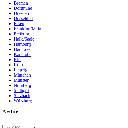
Bremen
Dortmund
Dresden
Düsseldorf
Essen
Frankfurt/Main
Freiburg
Halle/Saale
Hamburg
Hannover
Karlsruhe
Kiel
Köln
Leipzig
München
Münster
Nürnberg
Stuttgart
Sulzbach
Würzburg
Archiv
Archiv